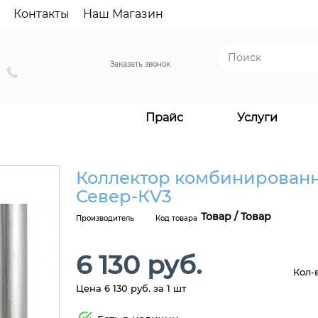
Контакты
Наш Магазин
Заказать звонок
Прайс
Услуги
Коллектор комбинирован
Север-КV3
Товар / Товар
Производитель
Код товара
6 130 руб.
Кол-
Цена 6 130 руб. за 1 шт