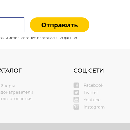
Отправить
ботки и использования персональных данных
АТАЛОГ
СОЦ СЕТИ
Facebook
ойлеры
одонагреватели
Twitter
отлы отопления
Youtube
Instagram