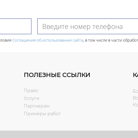
словия
Соглашения об использовании сайта
, в том числе в части обра
ПОЛЕЗНЫЕ ССЫЛКИ
К
Прайс
Б
В
Услуги
К
Партнерам
Примеры работ