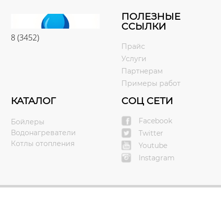
ПОЛЕЗНЫЕ
ССЫЛКИ
8 (3452)
Прайс
Услуги
Партнерам
Примеры работ
КАТАЛОГ
СОЦ СЕТИ
Facebook
Бойлеры
Водонагреватели
Twitter
Котлы отопления
Youtube
Instagram