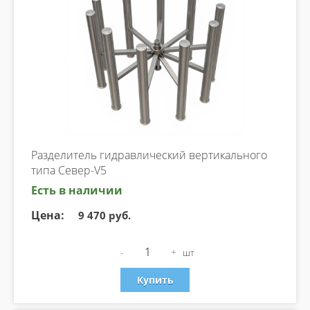
Разделитель гидравлический вертикального
типа Север-V5
Есть в наличии
Цена:
9 470 руб.
-
+
шт
Купить