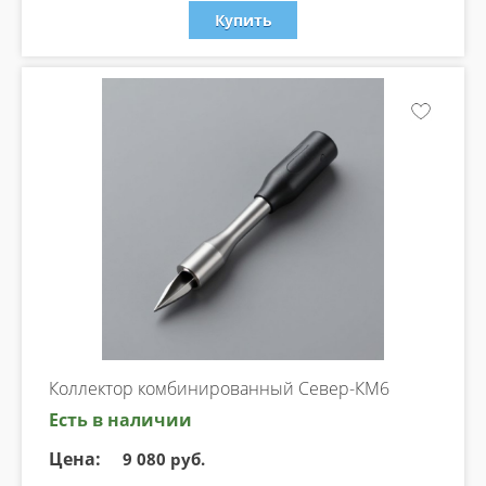
Купить
Коллектор комбинированный Север-КМ6
Есть в наличии
Цена:
9 080 руб.