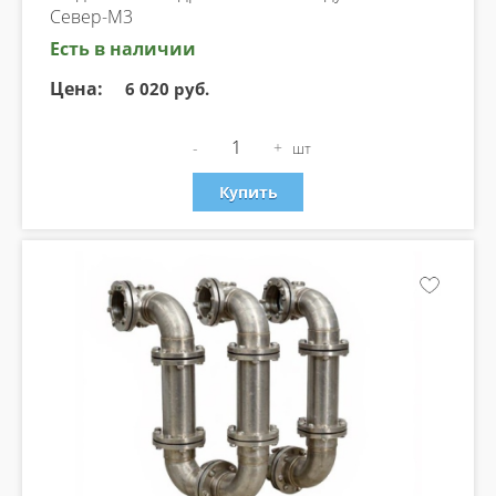
Север-М3
Есть в наличии
Цена:
6 020 руб.
-
+
шт
Купить