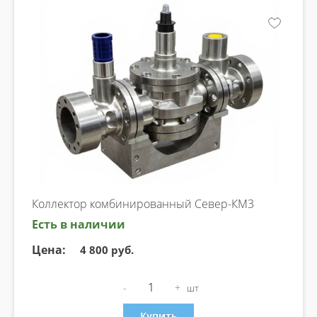
Коллектор комбинированный Север-КМ3
Есть в наличии
Цена:
4 800 руб.
-
+
шт
Купить