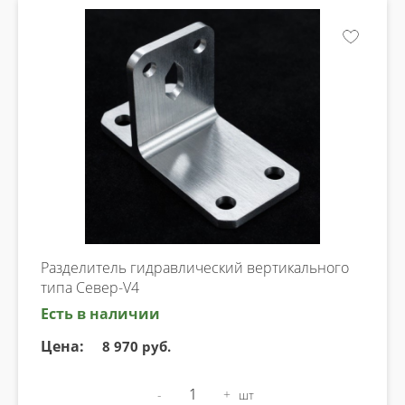
Разделитель гидравлический вертикального
типа Север-V4
Есть в наличии
Цена:
8 970 руб.
-
+
шт