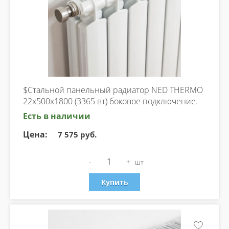
$Стальной панельный радиатор NED THERMO
22х500х1800 (3365 вт) боковое подключение.
Есть в наличии
Цена:
7 575 руб.
-
+
шт
Купить