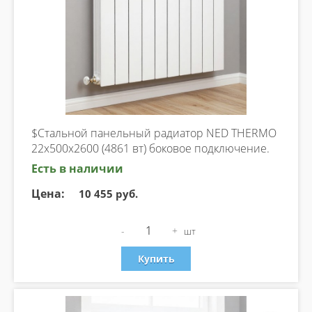
$Стальной панельный радиатор NED THERMO
22х500х2600 (4861 вт) боковое подключение.
Есть в наличии
Цена:
10 455 руб.
-
+
шт
Купить