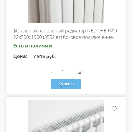
$Стальной панельный радиатор NED THERMO
22х500х1900 (3552 вт) боковое подключение.
Есть в наличии
Цена:
7 915 руб.
-
+
шт
Купить