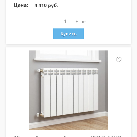
Цена:
4 410 руб.
-
+
шт
Купить