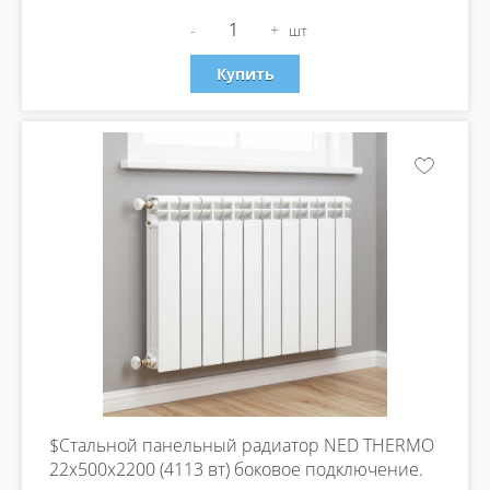
-
+
шт
Купить
$Стальной панельный радиатор NED THERMO
22х500х2200 (4113 вт) боковое подключение.