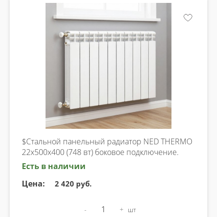
$Стальной панельный радиатор NED THERMO
22х500х400 (748 вт) боковое подключение.
Есть в наличии
Цена:
2 420 руб.
-
+
шт