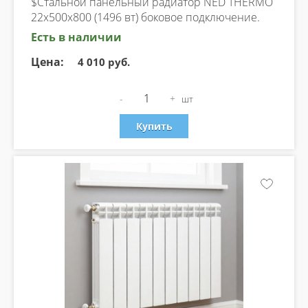
$Стальной панельный радиатор NED THERMO
22х500х800 (1496 вт) боковое подключение.
Есть в наличии
Цена:
4 010 руб.
-
+
шт
Купить