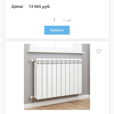
Цена:
13 065 руб.
-
+
шт
Купить