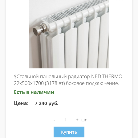
$Стальной панельный радиатор NED THERMO
22х500х1700 (3178 вт) боковое подключение.
Есть в наличии
Цена:
7 240 руб.
-
+
шт
Купить