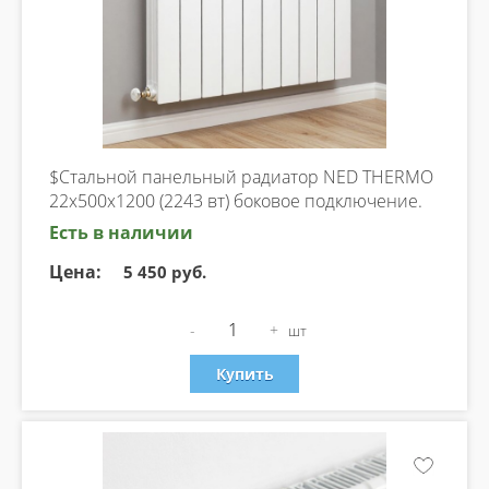
$Стальной панельный радиатор NED THERMO
22х500х1200 (2243 вт) боковое подключение.
Есть в наличии
Цена:
5 450 руб.
-
+
шт
Купить