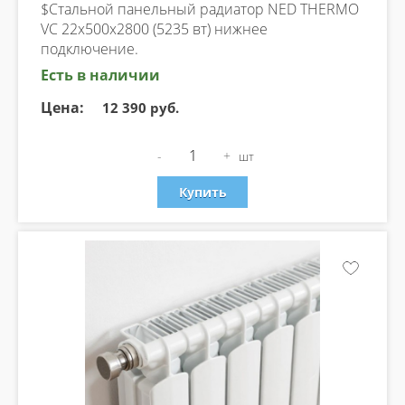
$Стальной панельный радиатор NED THERMO
VC 22х500х2800 (5235 вт) нижнее
подключение.
Есть в наличии
Цена:
12 390 руб.
-
+
шт
Купить