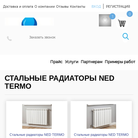
|
Доставка и оплата
О компании
Отзывы
Контакты
ВХОД
РЕГИСТРАЦИЯ
Наш Магазин
0
1
Заказать звонок
Прайс
Услуги
Партнерам
Примеры работ
СТАЛЬНЫЕ РАДИАТОРЫ NED
TERMO
Стальные радиаторы NED TERMO
Стальные радиаторы NED TERMO