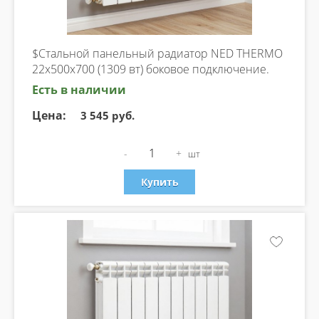
$Стальной панельный радиатор NED THERMO
22х500х700 (1309 вт) боковое подключение.
Есть в наличии
Цена:
3 545 руб.
-
+
шт
Купить