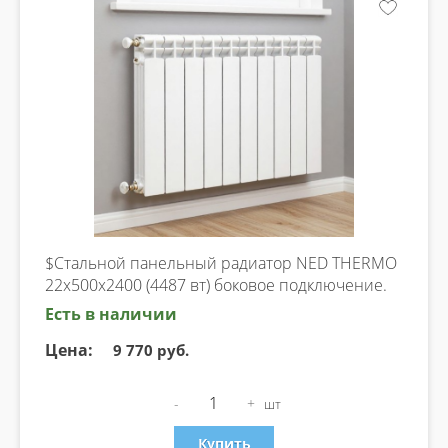
$Стальной панельный радиатор NED THERMO
22х500х2400 (4487 вт) боковое подключение.
Есть в наличии
Цена:
9 770 руб.
-
+
шт
Купить