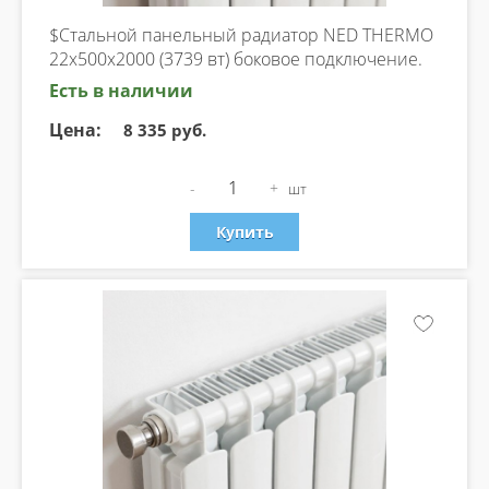
$Стальной панельный радиатор NED THERMO
22х500х2000 (3739 вт) боковое подключение.
Есть в наличии
Цена:
8 335 руб.
-
+
шт
Купить