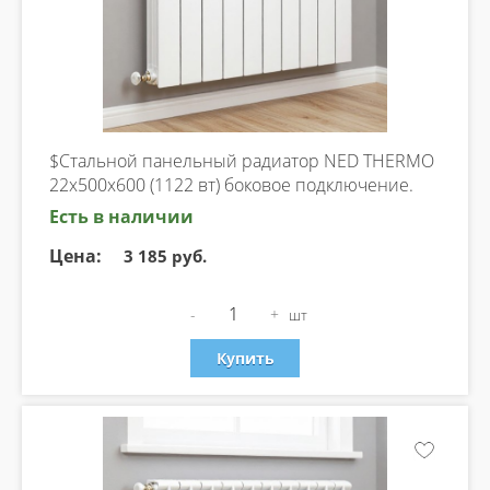
$Стальной панельный радиатор NED THERMO
22х500х600 (1122 вт) боковое подключение.
Есть в наличии
Цена:
3 185 руб.
-
+
шт
Купить