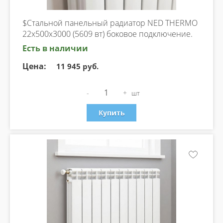
$Стальной панельный радиатор NED THERMO
22х500х3000 (5609 вт) боковое подключение.
Есть в наличии
Цена:
11 945 руб.
-
+
шт
Купить