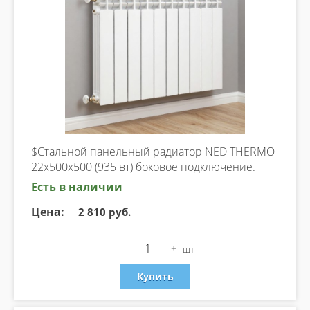
$Стальной панельный радиатор NED THERMO
22х500х500 (935 вт) боковое подключение.
Есть в наличии
Цена:
2 810 руб.
-
+
шт
Купить