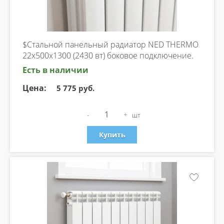
$Стальной панельный радиатор NED THERMO
22х500х1300 (2430 вт) боковое подключение.
Есть в наличии
Цена:
5 775 руб.
-
+
шт
Купить