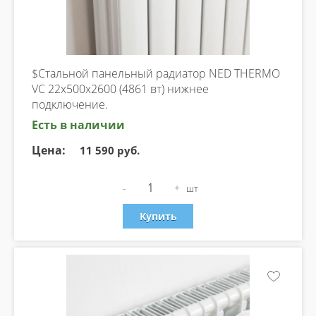
$Стальной панельный радиатор NED THERMO
VC 22х500х2600 (4861 вт) нижнее
подключение.
Есть в наличии
Цена:
11 590 руб.
-
+
шт
Купить