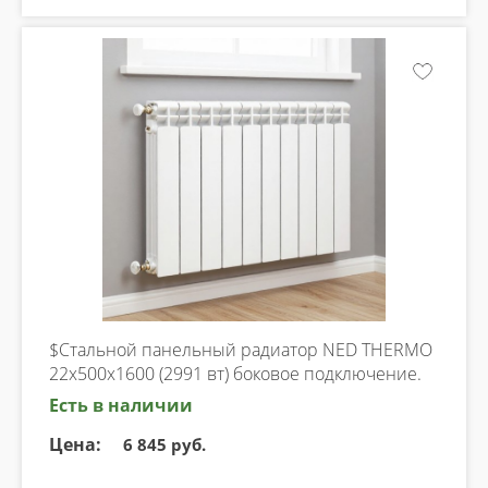
$Стальной панельный радиатор NED THERMO
22х500х1600 (2991 вт) боковое подключение.
Есть в наличии
Цена:
6 845 руб.