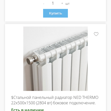
-
+
шт
Купить
$Стальной панельный радиатор NED THERMO
22х500х1500 (2804 вт) боковое подключение.
Есть в наличии