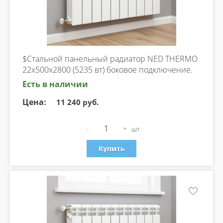
$Стальной панельный радиатор NED THERMO
22х500х2800 (5235 вт) боковое подключение.
Есть в наличии
Цена:
11 240 руб.
-
+
шт
Купить