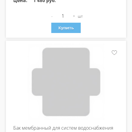
Цена:
1 480 руб.
-
+
шт
Купить
Бак мембранный для систем водоснабжения