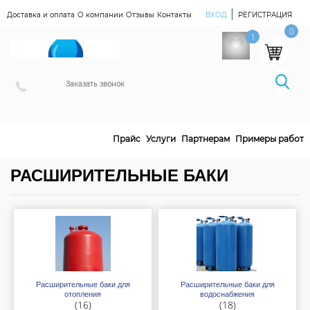
|
Доставка и оплата
О компании
Отзывы
Контакты
ВХОД
РЕГИСТРАЦИЯ
Наш Магазин
0
1
Заказать звонок
Прайс
Услуги
Партнерам
Примеры работ
РАСШИРИТЕЛЬНЫЕ БАКИ
Расширительные баки для
Расширительные баки для
отопления
водоснабжения
(16)
(18)