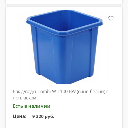
Бак д/воды Combi W-1100 BW (сине-белый) с
поплавком
Есть в наличии
Цена:
9 320 руб.