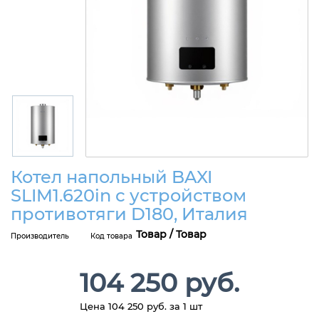
Котел напольный BAXI
SLIM1.620in с устройством
противотяги D180, Италия
Товар / Товар
Производитель
Код товара
104 250 руб.
Цена 104 250 руб. за 1 шт