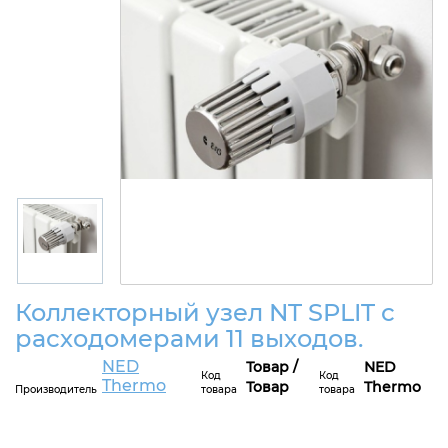
Коллекторный узел NT SPLIT с
расходомерами 11 выходов.
NED
Товар /
NED
Код
Код
Thermo
Товар
Thermo
Производитель
товара
товара